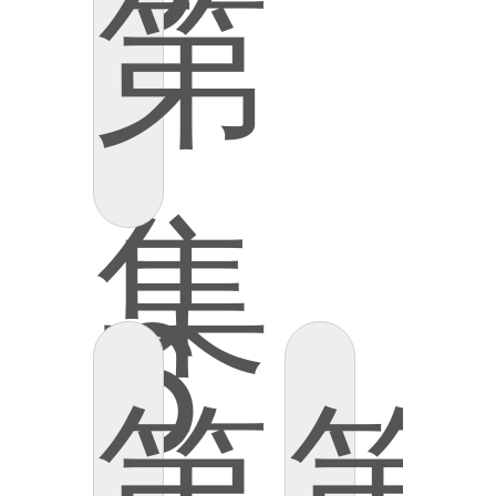
第
集
6
第
第