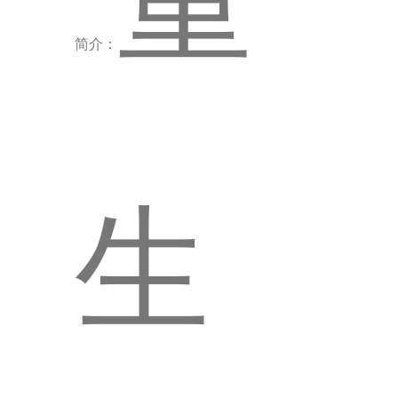
简介：
生