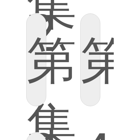
集
2
第
第
集