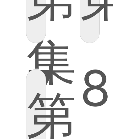
集
7
8
第