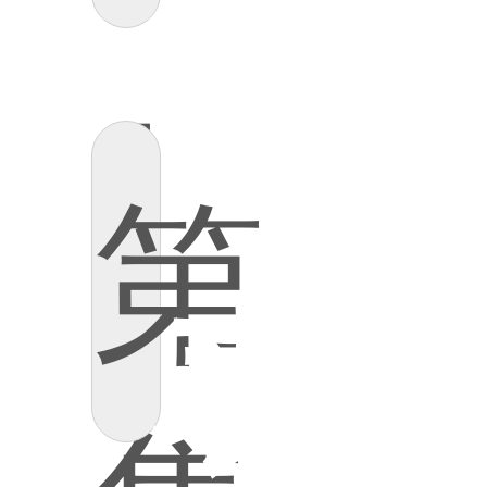
列
1
第
表