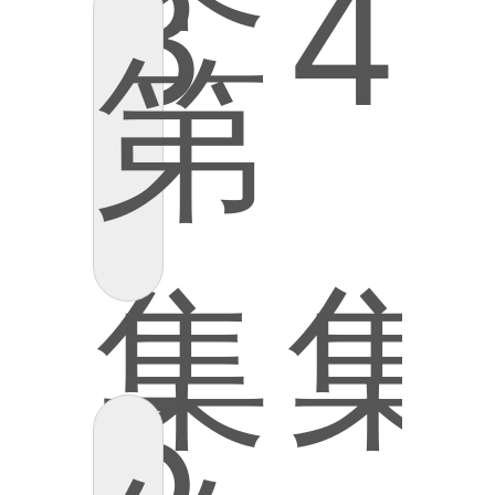
3
4
第
集
集
5