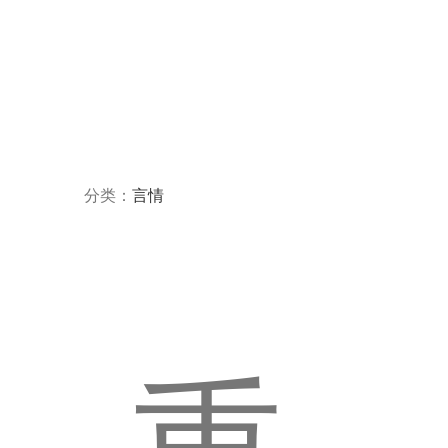
分类：
言情
重