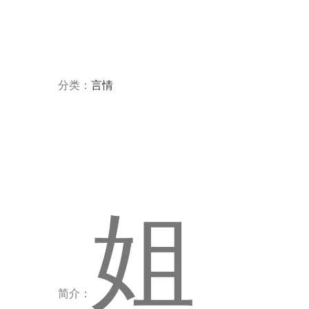
分类：
言情
姐
简介：