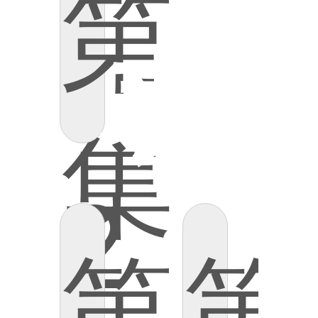
第
表
集
2
第
第