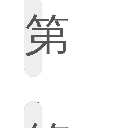
第
列
1