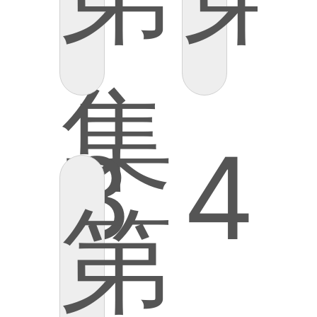
集
3
4
第