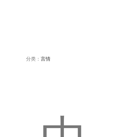
分类：
言情
中