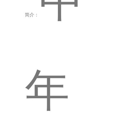
简介：
年