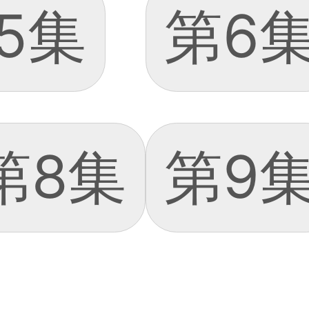
5集
第6
第8集
第9