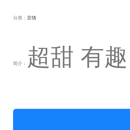
分类：
言情
超甜 有趣
简介：