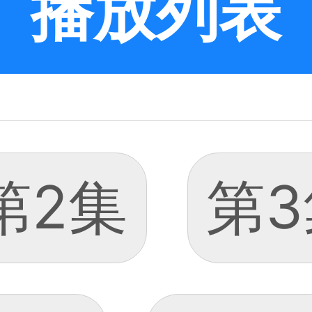
播放列表
第2集
第3