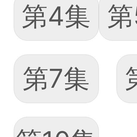
第4集
第
第7集