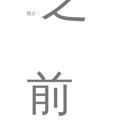
简介：
前